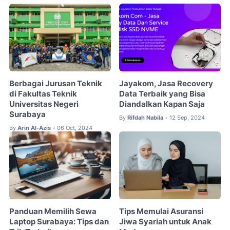
Berbagai Jurusan Teknik
Jayakom, Jasa Recovery
di Fakultas Teknik
Data Terbaik yang Bisa
Universitas Negeri
Diandalkan Kapan Saja
Surabaya
By
Rifdah Nabila
12 Sep, 2024
•
By
Arin Al-Azis
06 Oct, 2024
•
Panduan Memilih Sewa
Tips Memulai Asuransi
Laptop Surabaya: Tips dan
Jiwa Syariah untuk Anak