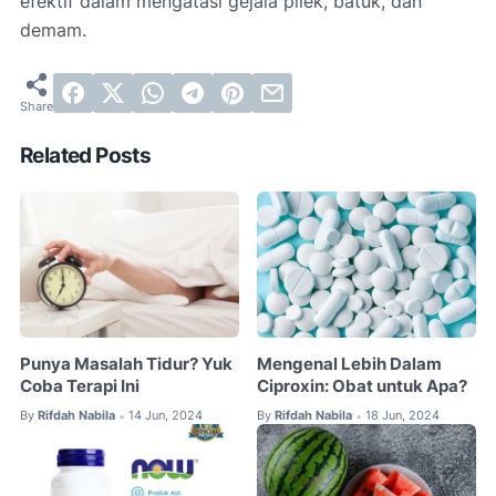
efektif dalam mengatasi gejala pilek, batuk, dan
demam.
Related Posts
Punya Masalah Tidur? Yuk
Mengenal Lebih Dalam
Coba Terapi Ini
Ciproxin: Obat untuk Apa?
By
Rifdah Nabila
14 Jun, 2024
By
Rifdah Nabila
18 Jun, 2024
•
•