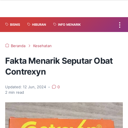
BISNIS
HIBURAN
INFO MENARIK
Beranda
Kesehatan
Fakta Menarik Seputar Obat
Contrexyn
Updated:
12 Jun, 2024
•
0
2
min read