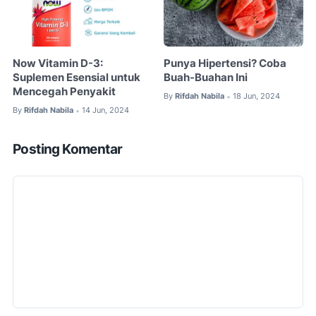
Now Vitamin D-3:
Punya Hipertensi? Coba
Suplemen Esensial untuk
Buah-Buahan Ini
Mencegah Penyakit
By
Rifdah Nabila
18 Jun, 2024
•
By
Rifdah Nabila
14 Jun, 2024
•
Posting Komentar