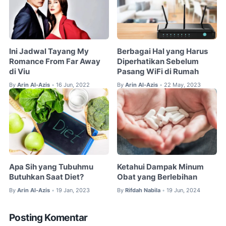
Ini Jadwal Tayang My
Berbagai Hal yang Harus
Romance From Far Away
Diperhatikan Sebelum
di Viu
Pasang WiFi di Rumah
By
Arin Al-Azis
16 Jun, 2022
By
Arin Al-Azis
22 May, 2023
•
•
Apa Sih yang Tubuhmu
Ketahui Dampak Minum
Butuhkan Saat Diet?
Obat yang Berlebihan
By
Arin Al-Azis
19 Jan, 2023
By
Rifdah Nabila
19 Jun, 2024
•
•
Posting Komentar