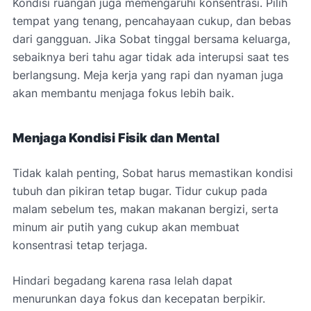
Kondisi ruangan juga memengaruhi konsentrasi. Pilih
tempat yang tenang, pencahayaan cukup, dan bebas
dari gangguan. Jika Sobat tinggal bersama keluarga,
sebaiknya beri tahu agar tidak ada interupsi saat tes
berlangsung. Meja kerja yang rapi dan nyaman juga
akan membantu menjaga fokus lebih baik.
Menjaga Kondisi Fisik dan Mental
Tidak kalah penting, Sobat harus memastikan kondisi
tubuh dan pikiran tetap bugar. Tidur cukup pada
malam sebelum tes, makan makanan bergizi, serta
minum air putih yang cukup akan membuat
konsentrasi tetap terjaga.
Hindari begadang karena rasa lelah dapat
menurunkan daya fokus dan kecepatan berpikir.