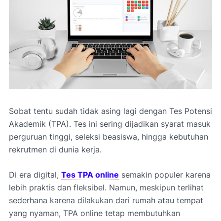
Sobat tentu sudah tidak asing lagi dengan Tes Potensi
Akademik (TPA). Tes ini sering dijadikan syarat masuk
perguruan tinggi, seleksi beasiswa, hingga kebutuhan
rekrutmen di dunia kerja.
Di era digital,
Tes TPA online
semakin populer karena
lebih praktis dan fleksibel. Namun, meskipun terlihat
sederhana karena dilakukan dari rumah atau tempat
yang nyaman, TPA online tetap membutuhkan