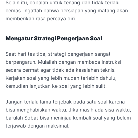
Selain itu, cobalah untuk tenang dan tidak terlalu
cemas. Ingatlah bahwa persiapan yang matang akan
memberikan rasa percaya diri.
Mengatur Strategi Pengerjaan Soal
Saat hari tes tiba, strategi pengerjaan sangat
berpengaruh. Mulailah dengan membaca instruksi
secara cermat agar tidak ada kesalahan teknis.
Kerjakan soal yang lebih mudah terlebih dahulu,
kemudian lanjutkan ke soal yang lebih sulit.
Jangan terlalu lama terjebak pada satu soal karena
bisa menghabiskan waktu. Jika masih ada sisa waktu,
barulah Sobat bisa meninjau kembali soal yang belum
terjawab dengan maksimal.