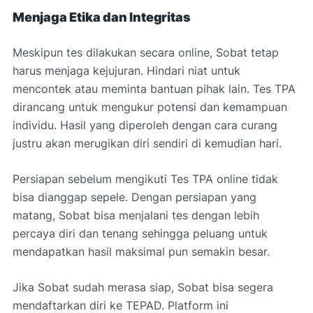
Menjaga Etika dan Integritas
Meskipun tes dilakukan secara online, Sobat tetap
harus menjaga kejujuran. Hindari niat untuk
mencontek atau meminta bantuan pihak lain. Tes TPA
dirancang untuk mengukur potensi dan kemampuan
individu. Hasil yang diperoleh dengan cara curang
justru akan merugikan diri sendiri di kemudian hari.
Persiapan sebelum mengikuti Tes TPA online tidak
bisa dianggap sepele. Dengan persiapan yang
matang, Sobat bisa menjalani tes dengan lebih
percaya diri dan tenang sehingga peluang untuk
mendapatkan hasil maksimal pun semakin besar.
Jika Sobat sudah merasa siap, Sobat bisa segera
mendaftarkan diri ke TEPAD. Platform ini