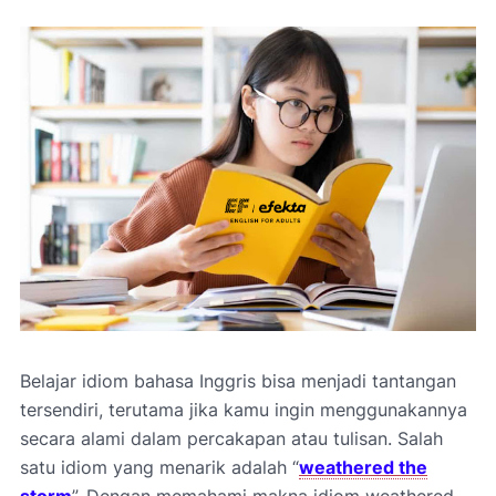
Belajar idiom bahasa Inggris bisa menjadi tantangan
tersendiri, terutama jika kamu ingin menggunakannya
secara alami dalam percakapan atau tulisan. Salah
satu idiom yang menarik adalah “
weathered the
storm
”. Dengan memahami makna idiom weathered