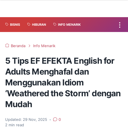
BISNIS
HIBURAN
INFO MENARIK
Beranda
Info Menarik
5 Tips EF EFEKTA English for
Adults Menghafal dan
Menggunakan Idiom
‘Weathered the Storm’ dengan
Mudah
Updated:
29 Nov, 2025
•
0
2
min read