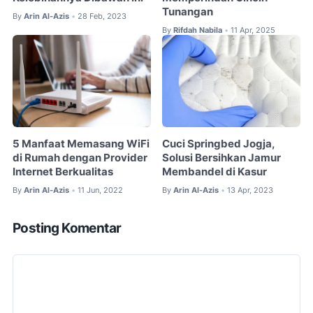
Tunangan
By
Arin Al-Azis
28 Feb, 2023
•
By
Rifdah Nabila
11 Apr, 2025
•
5 Manfaat Memasang WiFi
Cuci Springbed Jogja,
di Rumah dengan Provider
Solusi Bersihkan Jamur
Internet Berkualitas
Membandel di Kasur
By
Arin Al-Azis
11 Jun, 2022
By
Arin Al-Azis
13 Apr, 2023
•
•
Posting Komentar