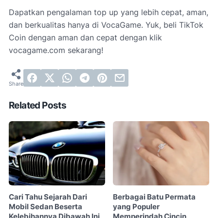
Dapatkan pengalaman top up yang lebih cepat, aman,
dan berkualitas hanya di VocaGame. Yuk, beli TikTok
Coin dengan aman dan cepat dengan klik
vocagame.com sekarang!
Related Posts
Cari Tahu Sejarah Dari
Berbagai Batu Permata
Mobil Sedan Beserta
yang Populer
Kelebihannya Dibawah Ini
Memperindah Cincin