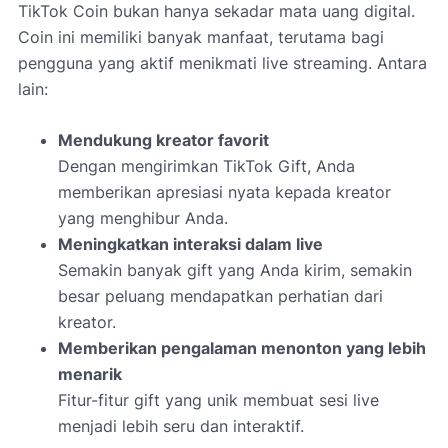
TikTok Coin bukan hanya sekadar mata uang digital.
Coin ini memiliki banyak manfaat, terutama bagi
pengguna yang aktif menikmati live streaming. Antara
lain:
Mendukung kreator favorit
Dengan mengirimkan TikTok Gift, Anda
memberikan apresiasi nyata kepada kreator
yang menghibur Anda.
Meningkatkan interaksi dalam live
Semakin banyak gift yang Anda kirim, semakin
besar peluang mendapatkan perhatian dari
kreator.
Memberikan pengalaman menonton yang lebih
menarik
Fitur-fitur gift yang unik membuat sesi live
menjadi lebih seru dan interaktif.