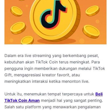
Dalam era live streaming yang berkembang pesat,
kebutuhan akan TikTok Coin terus meningkat. Para
pengguna ingin memberikan dukungan melalui TikTok
Gift, mengapresiasi kreator favorit, atau
meningkatkan interaksi ketika menonton live.
Untuk itu, menemukan tempat terpercaya untuk
Beli
TikTok Coin Aman
menjadi hal yang sangat penting.
Salah satu platform yang menawarkan pengalaman