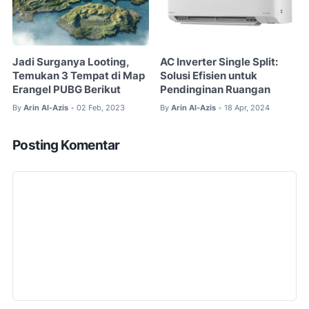
Jadi Surganya Looting,
AC Inverter Single Split:
Temukan 3 Tempat di Map
Solusi Efisien untuk
Erangel PUBG Berikut
Pendinginan Ruangan
By
Arin Al-Azis
02 Feb, 2023
By
Arin Al-Azis
18 Apr, 2024
•
•
Posting Komentar