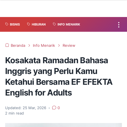
BISNIS
HIBURAN
INFO MENARIK
Beranda
Info Menarik
Review
Kosakata Ramadan Bahasa
Inggris yang Perlu Kamu
Ketahui Bersama EF EFEKTA
English for Adults
Updated:
25 Mar, 2026
•
0
2
min read